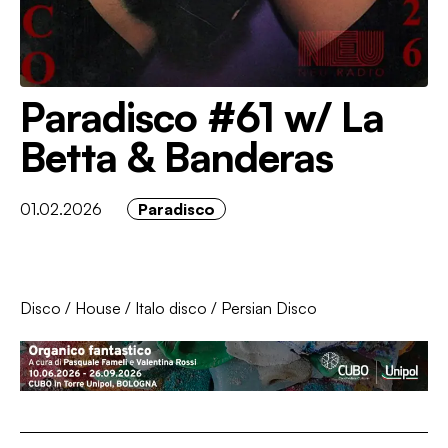
Paradisco #61 w/ La
Betta & Banderas
01.02.2026
Paradisco
Disco
/
House
/
Italo disco
/
Persian Disco