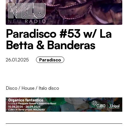
Paradisco #53 w/ La
Betta & Banderas
26.01.2025
Paradisco
Disco
/
House
/
Italo disco