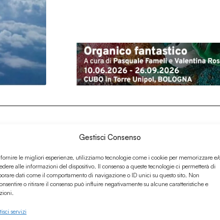
Gestisci Consenso
 fornire le migliori esperienze, utilizziamo tecnologie come i cookie per memorizzare e/
edere alle informazioni del dispositivo. Il consenso a queste tecnologie ci permetterà di
borare dati come il comportamento di navigazione o ID unici su questo sito. Non
onsentire o ritirare il consenso può influire negativamente su alcune caratteristiche e
zioni.
isci servizi