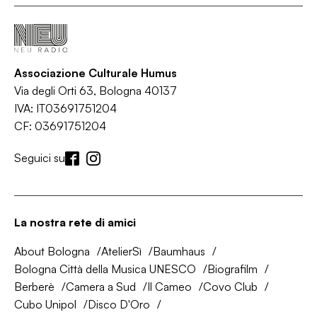
Associazione Culturale Humus
Via degli Orti 63, Bologna 40137
IVA: IT03691751204
CF: 03691751204
Seguici su
La nostra rete di amici
About Bologna
AtelierSì
Baumhaus
Bologna Città della Musica UNESCO
Biografilm
Berberè
Camera a Sud
Il Cameo
Covo Club
Cubo Unipol
Disco D'Oro