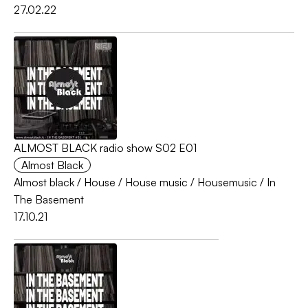
27.02.22
ALMOST BLACK radio show S02 E01
Almost Black
Almost black
/
House
/
House music
/
Housemusic
/
In
The Basement
17.10.21