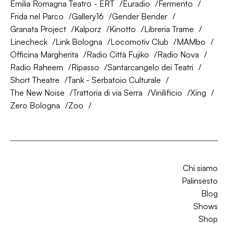
Emilia Romagna Teatro - ERT
Euradio
Fermento
Frida nel Parco
Gallery16
Gender Bender
Granata Project
Kalporz
Kinotto
Libreria Trame
Linecheck
Link Bologna
Locomotiv Club
MAMbo
Officina Margherita
Radio Città Fujiko
Radio Nova
Radio Raheem
Ripasso
Santarcangelo dei Teatri
Short Theatre
Tank - Serbatoio Culturale
The New Noise
Trattoria di via Serra
Vinilificio
Xing
Zero Bologna
Zoo
Chi siamo
Palinsesto
Blog
Shows
Shop