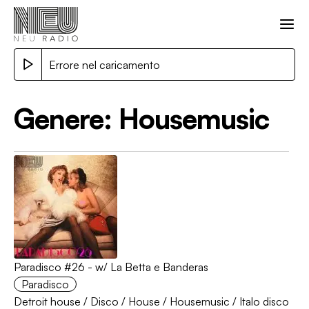
Errore nel caricamento
Genere:
Housemusic
Paradisco #26 - w/ La Betta e Banderas
Paradisco
Detroit house
/
Disco
/
House
/
Housemusic
/
Italo disco