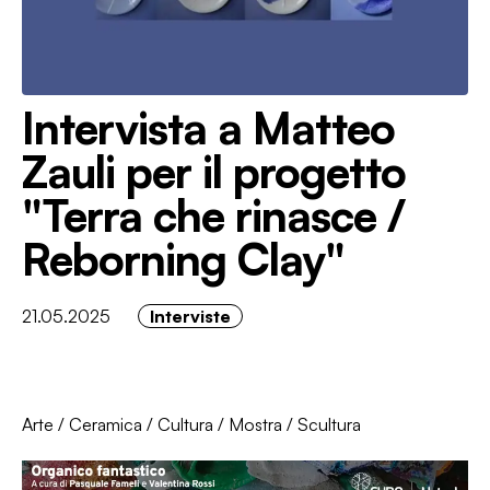
Intervista a Matteo
Zauli per il progetto
"Terra che rinasce /
Reborning Clay"
21.05.2025
Interviste
Arte
/
Ceramica
/
Cultura
/
Mostra
/
Scultura