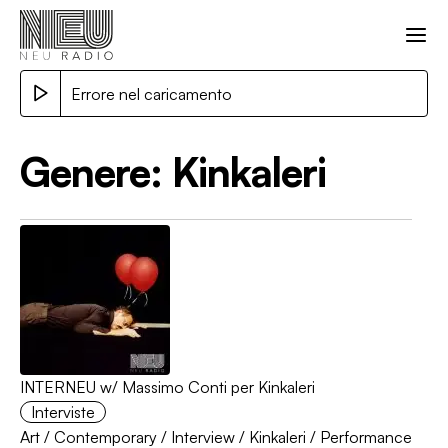
Errore nel caricamento
Genere:
Kinkaleri
INTERNEU w/ Massimo Conti per Kinkaleri
Interviste
Art
/
Contemporary
/
Interview
/
Kinkaleri
/
Performance