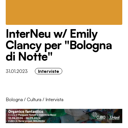
InterNeu w/ Emily
Clancy per "Bologna
di Notte"
31.01.2023
Interviste
Bologna
/
Cultura
/
Intervista