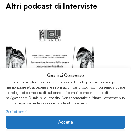
Altri podcast di
Interviste
Gestisci Consenso
Per fornire le migliori esperienze, utilizziamo tecnologie come i cookie per
memorizzare e/o accedere alle informazioni del dispositivo. Il consenso a queste
tecnologie ci permetterà di elaborare dati come il comportamento di
navigazione o ID unici su questo sito. Non acconsentire o ritirare il consenso può
influire negativamente su alcune caratteristiche e funzioni.
Gestisci servizi
31.07.2026
Intervista a Claudia Castellucci per il Corso
Accetta
d'Alta Formazione Societas