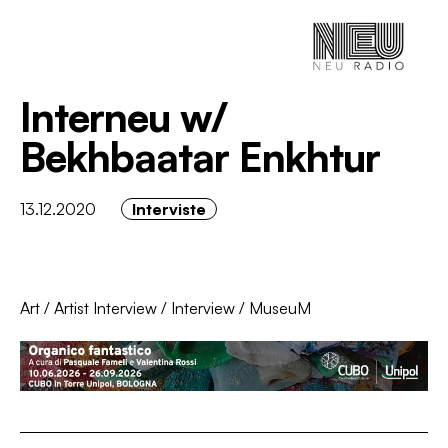
Interneu w/
Bekhbaatar Enkhtur
13.12.2020
Interviste
Art
/
Artist Interview
/
Interview
/
MuseuM