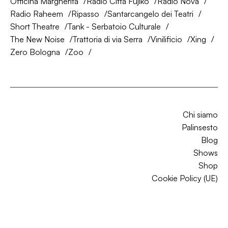
Officina Margherita
Radio Città Fujiko
Radio Nova
Radio Raheem
Ripasso
Santarcangelo dei Teatri
Short Theatre
Tank - Serbatoio Culturale
The New Noise
Trattoria di via Serra
Vinilificio
Xing
Zero Bologna
Zoo
Chi siamo
Palinsesto
Blog
Shows
Shop
Cookie Policy (UE)