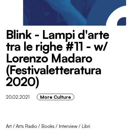
Blink - Lampi d'arte
tra le righe #11 - w/
Lorenzo Madaro
(Festivaletteratura
2020)
20.02.2021
More Culture
Art
/
Arts Radio
/
Books
/
Interview
/
Libri