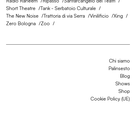
Radio Raheem
Ripasso
Santarcangelo dei Teatri
Short Theatre
Tank - Serbatoio Culturale
The New Noise
Trattoria di via Serra
Vinilificio
Xing
Zero Bologna
Zoo
Chi siamo
Palinsesto
Blog
Shows
Shop
Cookie Policy (UE)