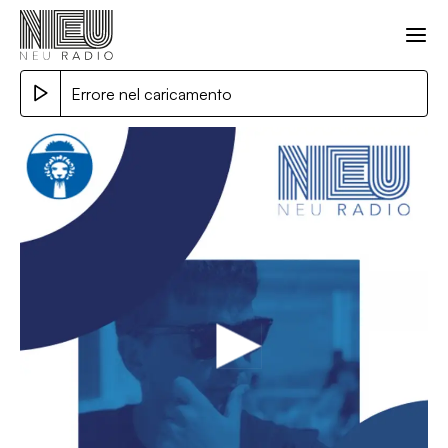
Errore nel caricamento