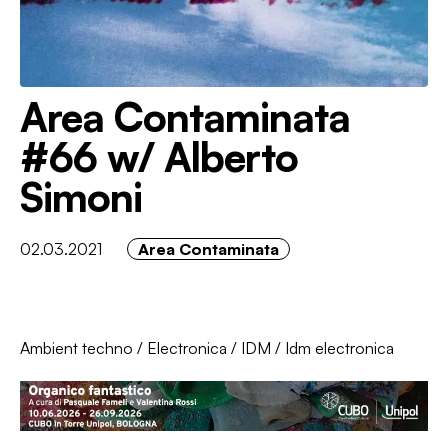
Area Contaminata
#66 w/ Alberto
Simoni
02.03.2021
Area Contaminata
Ambient techno
/
Electronica
/
IDM
/
Idm electronica