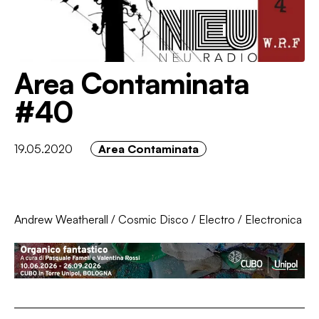
Area Contaminata
#40
19.05.2020
Area Contaminata
Andrew Weatherall
/
Cosmic Disco
/
Electro
/
Electronica