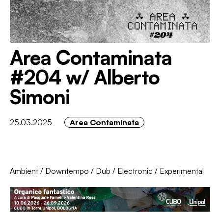
Area Contaminata
#204 w/ Alberto
Simoni
25.03.2025
Area Contaminata
Ambient
/
Downtempo
/
Dub
/
Electronic
/
Experimental