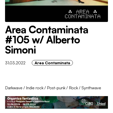
Area Contaminata
#105 w/ Alberto
Simoni
31.03.2022
Area Contaminata
Darkwave
/
Indie rock
/
Post-punk
/
Rock
/
Synthwave