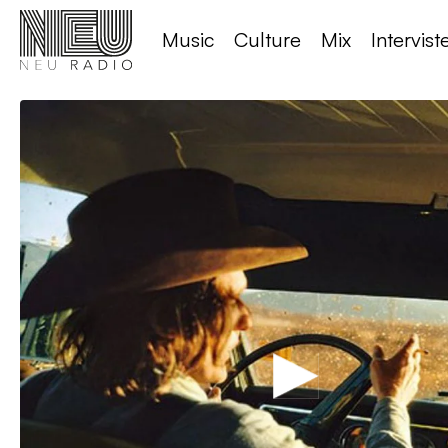
Music
Culture
Mix
Intervist