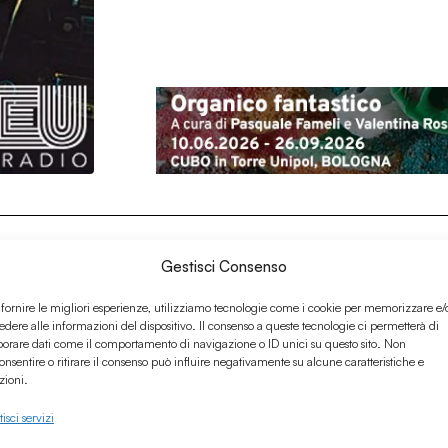
Gestisci Consenso
 fornire le migliori esperienze, utilizziamo tecnologie come i cookie per memorizzare e/
edere alle informazioni del dispositivo. Il consenso a queste tecnologie ci permetterà di
borare dati come il comportamento di navigazione o ID unici su questo sito. Non
onsentire o ritirare il consenso può influire negativamente su alcune caratteristiche e
zioni.
isci servizi