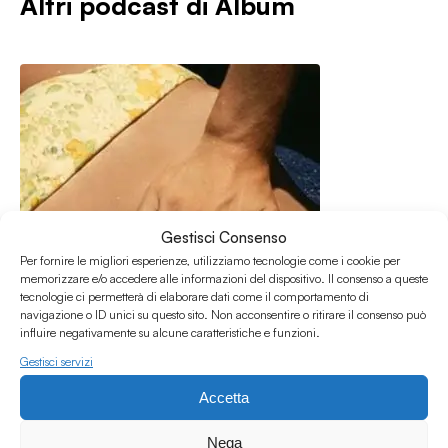
Altri podcast di
Album
Gestisci Consenso
Per fornire le migliori esperienze, utilizziamo tecnologie come i cookie per
memorizzare e/o accedere alle informazioni del dispositivo. Il consenso a queste
tecnologie ci permetterà di elaborare dati come il comportamento di
navigazione o ID unici su questo sito. Non acconsentire o ritirare il consenso può
influire negativamente su alcune caratteristiche e funzioni.
Gestisci servizi
12.06.2021
Accetta
Album #14 - Love is strange
Album
Nega