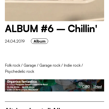
ALBUM #6 – Chillin'
24.04.2019
Album
Folk rock
/
Garage
/
Garage rock
/
Indie rock
/
Psychedelic rock