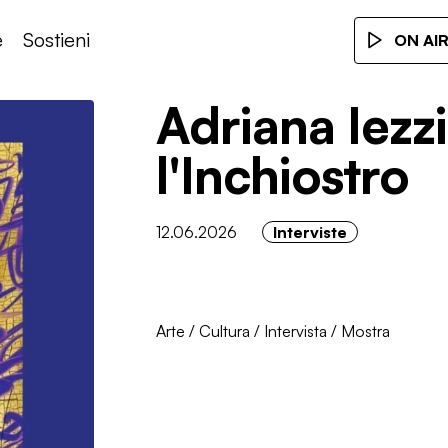
e
Sostieni
ON AI
Adriana Iezzi
l'Inchiostro
12.06.2026
Interviste
Arte
/
Cultura
/
Intervista
/
Mostra