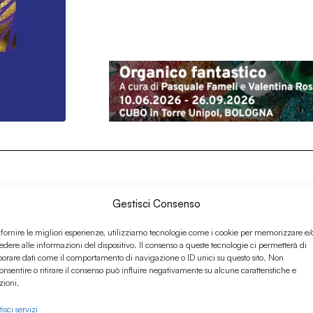
Gestisci Consenso
 fornire le migliori esperienze, utilizziamo tecnologie come i cookie per memorizzare e/
edere alle informazioni del dispositivo. Il consenso a queste tecnologie ci permetterà di
borare dati come il comportamento di navigazione o ID unici su questo sito. Non
onsentire o ritirare il consenso può influire negativamente su alcune caratteristiche e
zioni.
isci servizi