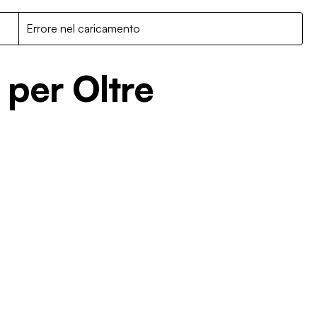
R
Errore nel caricamento
 per Oltre