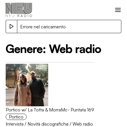
Errore nel caricamento
Genere:
Web radio
Portico w/ La Totta & MorraMc- Puntata 169
Portico
Intervista
/
Novità discografiche
/
Web radio