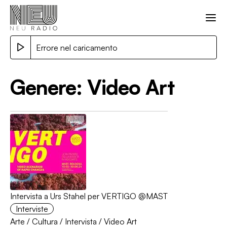
Errore nel caricamento
Genere:
Video Art
Intervista a Urs Stahel per VERTIGO @MAST
Interviste
Arte
/
Cultura
/
Intervista
/
Video Art