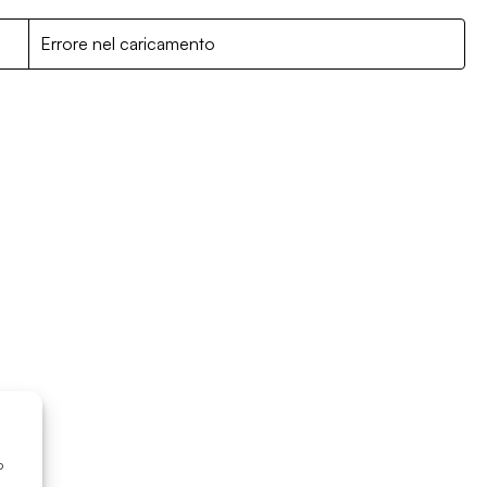
R
Errore nel caricamento
o