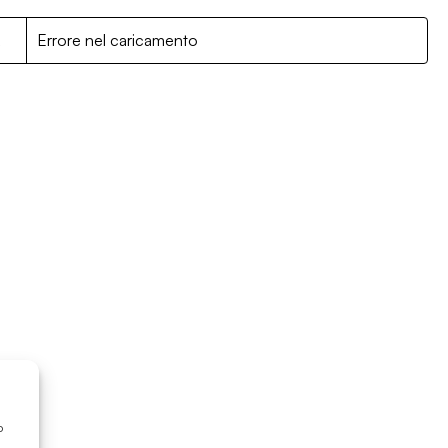
R
Errore nel caricamento
o