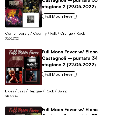
stagione 2 (29.05.2022)
Full Moon Fever
/
/
/
/
Contemporary
Country
Folk
Grunge
Rock
30.05.2022
Full Moon Fever w/ Elena
Castagnoli – puntata 34
stagione 2 (22.05.2022)
Full Moon Fever
/
/
/
/
Blues
Jazz
Reggae
Rock
Swing
24.05.2022
Full Moon Fever w/ Elena