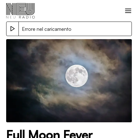
Errore nel caricamento
Full Moon Fever