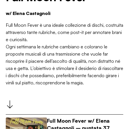
w/
Elena Castagnoli
Full Moon Fever è una ideale collezione di dischi, costruita
attraverso tante rubriche, come post-it per annotare brani
e curiosità.
Ogni settimana le rubriche cambiano e colorano le
proposte musicali di una trasmissione che vuole far
riscoprire il piacere dell’ascolto di qualità, non distratto né
usa e getta. L’obiettivo è stimolare il desiderio di riascoltare
i dischi che possediamo, preferibilmente facendo girare i
vinili sul piatto, riscoprendone la magia.
Full Moon Fever w/ Elena
Castagnoli – puntata 37