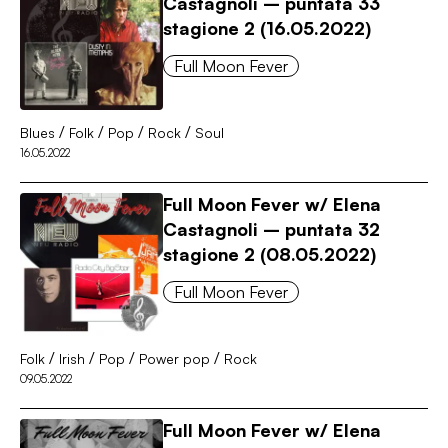
Castagnoli – puntata 33
stagione 2 (16.05.2022)
Full Moon Fever
/
/
/
/
Blues
Folk
Pop
Rock
Soul
16.05.2022
Full Moon Fever w/ Elena
Castagnoli – puntata 32
stagione 2 (08.05.2022)
Full Moon Fever
/
/
/
/
Folk
Irish
Pop
Power pop
Rock
09.05.2022
Full Moon Fever w/ Elena