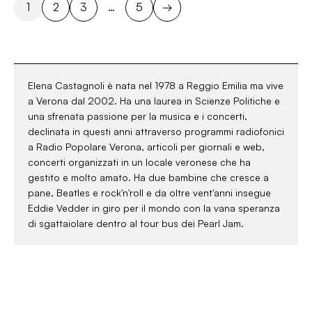
1
2
3
…
5
→
Elena Castagnoli è nata nel 1978 a Reggio Emilia ma vive
a Verona dal 2002. Ha una laurea in Scienze Politiche e
una sfrenata passione per la musica e i concerti,
declinata in questi anni attraverso programmi radiofonici
a Radio Popolare Verona, articoli per giornali e web,
concerti organizzati in un locale veronese che ha
gestito e molto amato. Ha due bambine che cresce a
pane, Beatles e rock'n'roll e da oltre vent'anni insegue
Eddie Vedder in giro per il mondo con la vana speranza
di sgattaiolare dentro al tour bus dei Pearl Jam.