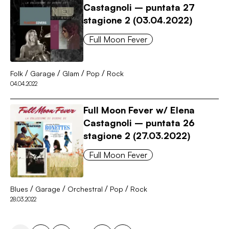
Castagnoli – puntata 27
stagione 2 (03.04.2022)
Full Moon Fever
/
/
/
/
Folk
Garage
Glam
Pop
Rock
04.04.2022
Full Moon Fever w/ Elena
Castagnoli – puntata 26
stagione 2 (27.03.2022)
Full Moon Fever
/
/
/
/
Blues
Garage
Orchestral
Pop
Rock
28.03.2022