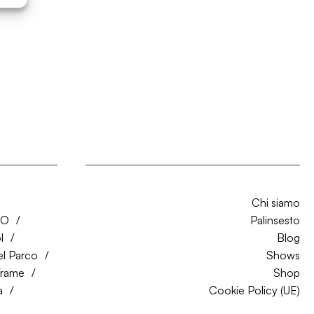
Chi siamo
CO
Palinsesto
l
Blog
el Parco
Shows
Trame
Shop
a
Cookie Policy (UE)