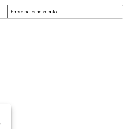
R
Errore nel caricamento
o