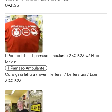
09.11.23
| Portico Libri | Il parnaso ambulante 27.09.23 w/ Nico
Maldini
Il Parnaso Ambulante
Consigli di lettura
/
Eventi letterari
/
Letteratura
/
Libri
30.09.23