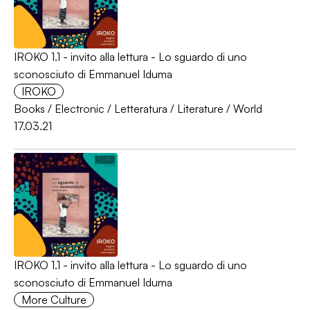
IROKO 1.1 - invito alla lettura - Lo sguardo di uno
sconosciuto di Emmanuel Iduma
IROKO
Books
/
Electronic
/
Letteratura
/
Literature
/
World
17.03.21
IROKO 1.1 - invito alla lettura - Lo sguardo di uno
sconosciuto di Emmanuel Iduma
More Culture