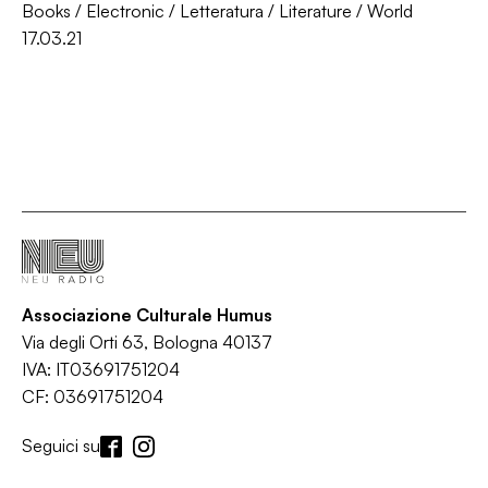
Books
/
Electronic
/
Letteratura
/
Literature
/
World
17.03.21
Associazione Culturale Humus
Via degli Orti 63, Bologna 40137
IVA: IT03691751204
CF: 03691751204
Seguici su