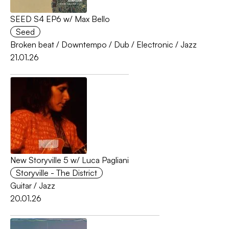
SEED S4 EP6 w/ Max Bello
Seed
Broken beat
/
Downtempo
/
Dub
/
Electronic
/
Jazz
21.01.26
New Storyville 5 w/ Luca Pagliani
Storyville - The District
Guitar
/
Jazz
20.01.26