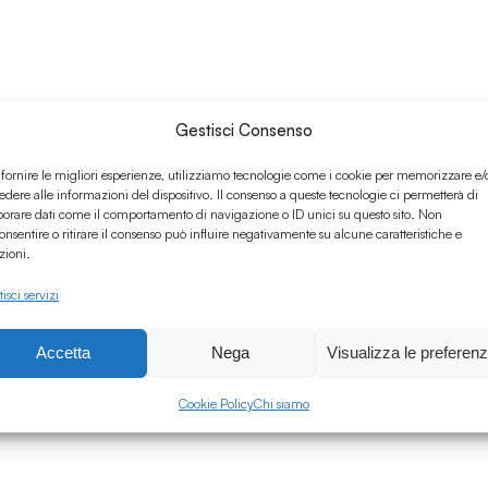
Gestisci Consenso
 fornire le migliori esperienze, utilizziamo tecnologie come i cookie per memorizzare e/
edere alle informazioni del dispositivo. Il consenso a queste tecnologie ci permetterà di
borare dati come il comportamento di navigazione o ID unici su questo sito. Non
onsentire o ritirare il consenso può influire negativamente su alcune caratteristiche e
zioni.
isci servizi
Accetta
Nega
Visualizza le preferen
Cookie Policy
Chi siamo