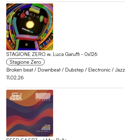
STAGIONE ZERO w. Luca Garuffi - 0x126
Stagione Zero
Broken beat
/
Downbeat
/
Dubstep
/
Electronic
/
Jazz
11.02.26