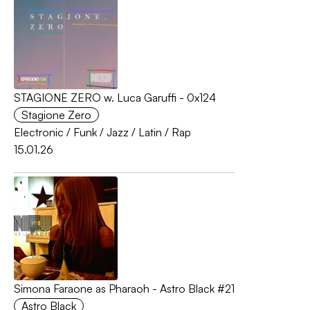
STAGIONE ZERO w. Luca Garuffi - 0x124
Stagione Zero
Electronic
/
Funk
/
Jazz
/
Latin
/
Rap
15.01.26
Simona Faraone as Pharaoh - Astro Black #21
Astro Black