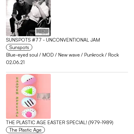
SUNSPOTS #77 - UNCONVENTIONAL JAM
Sunspots
Blue-eyed soul
/
MOD
/
New wave
/
Punkrock
/
Rock
02.06.21
THE PLASTIC AGE EASTER SPECIAL! (1979-1989)
The Plastic Age