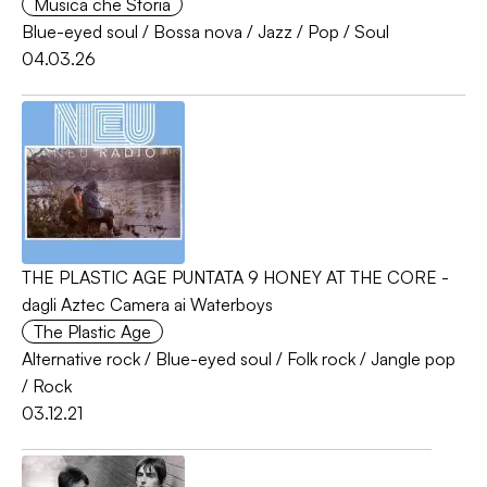
Musica che Storia
Blue-eyed soul
/
Bossa nova
/
Jazz
/
Pop
/
Soul
04.03.26
THE PLASTIC AGE PUNTATA 9 HONEY AT THE CORE -
dagli Aztec Camera ai Waterboys
The Plastic Age
Alternative rock
/
Blue-eyed soul
/
Folk rock
/
Jangle pop
/
Rock
03.12.21