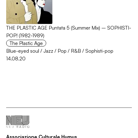
THE PLASTIC AGE Puntata 5 (Summer Mix) – SOPHISTI-
POP! (1982-1989)
The Plastic Age
Blue-eyed soul
/
Jazz
/
Pop
/
R&B
/
Sophisti-pop
14.08.20
Associazione Culturale Humus