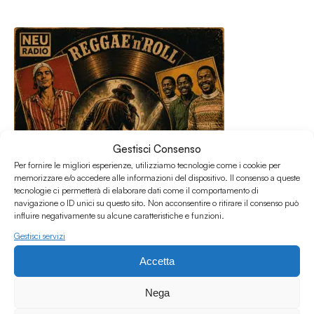
Gestisci Consenso
Per fornire le migliori esperienze, utilizziamo tecnologie come i cookie per
memorizzare e/o accedere alle informazioni del dispositivo. Il consenso a queste
tecnologie ci permetterà di elaborare dati come il comportamento di
navigazione o ID unici su questo sito. Non acconsentire o ritirare il consenso può
influire negativamente su alcune caratteristiche e funzioni.
Gestisci servizi
16.06.2026
Accetta
Reggae’n’Roll S1E28
Reggae'N'Roll
Nega
Reggae