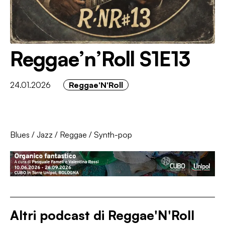
Reggae’n’Roll S1E13
24.01.2026
Reggae'N'Roll
Blues
/
Jazz
/
Reggae
/
Synth-pop
Altri podcast di
Reggae'N'Roll