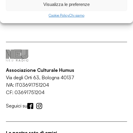
Visualizza le preferenze
Cookie Policy
Chi siamo
Associazione Culturale Humus
Via degli Orti 63, Bologna 40137
IVA: IT03691751204
CF: 03691751204
Seguici su
La nostra rete di amici