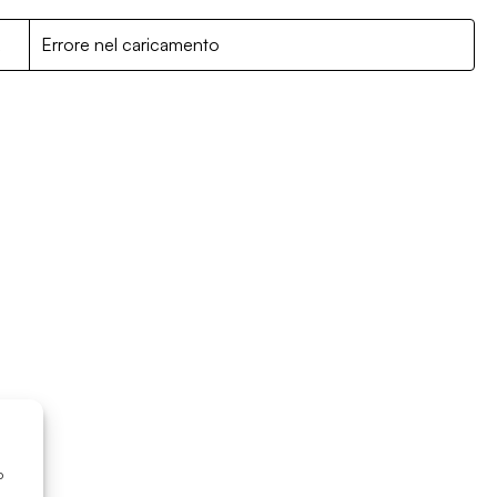
R
Errore nel caricamento
o