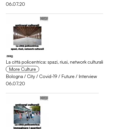
06.07.20
La città policentrica: spazi, riusi, network culturali
More Culture
Bologna
/
City
/
Covid-19
/
Future
/
Interview
06.07.20