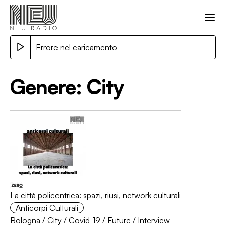
Errore nel caricamento
Genere:
City
La città policentrica: spazi, riusi, network culturali
Anticorpi Culturali
Bologna
/
City
/
Covid-19
/
Future
/
Interview