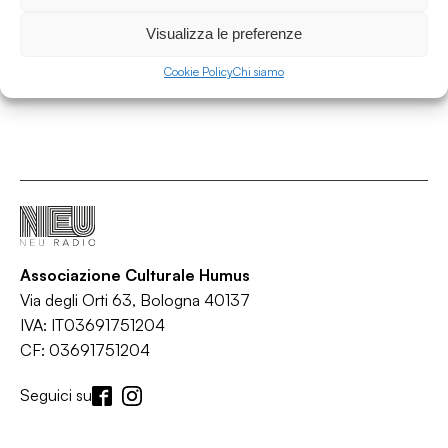
31.10.18
Visualizza le preferenze
Cookie Policy
Chi siamo
Associazione Culturale Humus
Via degli Orti 63, Bologna 40137
IVA: IT03691751204
CF: 03691751204
Seguici su