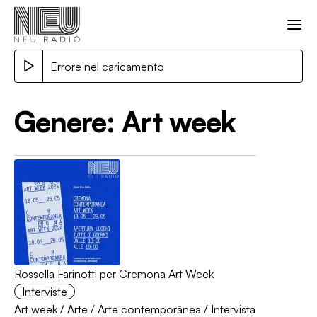
Errore nel caricamento
Genere:
Art week
Rossella Farinotti per Cremona Art Week
Interviste
Art week
/
Arte
/
Arte contemporânea
/
Intervista