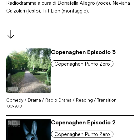
Radiodramma a cura di Donatella Allegro (voce), Neviana
Calzolari (testo), Tiff Lion (montaggio).
Copenaghen Episodio 3
Copenaghen Punto Zero
/
/
/
/
Comedy
Drama
Radio Drama
Reading
Transition
10.09.2018
Copenaghen Episodio 2
Copenaghen Punto Zero