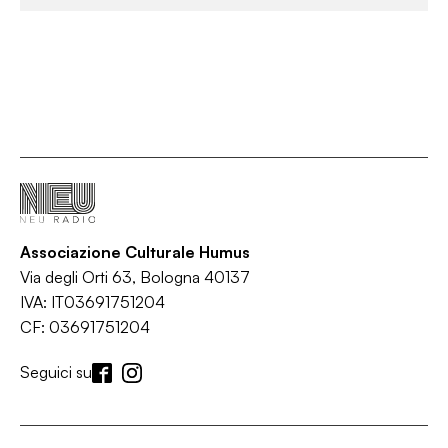
Associazione Culturale Humus
Via degli Orti 63, Bologna 40137
IVA: IT03691751204
CF: 03691751204
Seguici su