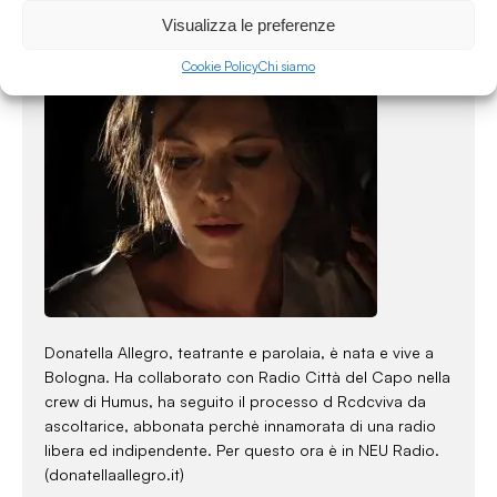
Visualizza le preferenze
Cookie Policy
Chi siamo
Donatella Allegro, teatrante e parolaia, è nata e vive a
Bologna. Ha collaborato con Radio Città del Capo nella
crew di Humus, ha seguito il processo d Rcdcviva da
ascoltarice, abbonata perchè innamorata di una radio
libera ed indipendente. Per questo ora è in NEU Radio.
(donatellaallegro.it)