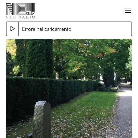
Errore nel caricamento