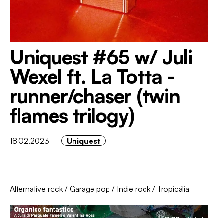
Uniquest #65 w/ Juli
Wexel ft. La Totta -
runner/chaser (twin
flames trilogy)
18.02.2023
Uniquest
Alternative rock
/
Garage pop
/
Indie rock
/
Tropicália