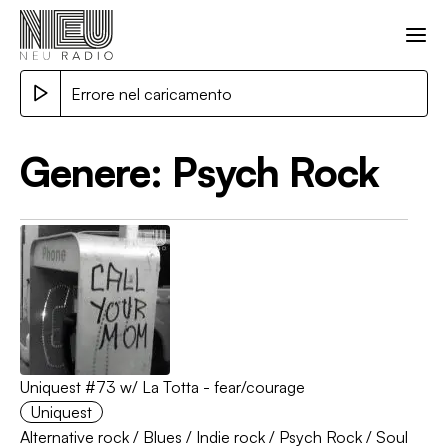
Errore nel caricamento
Genere:
Psych Rock
Uniquest #73 w/ La Totta - fear/courage
Uniquest
Alternative rock
/
Blues
/
Indie rock
/
Psych Rock
/
Soul