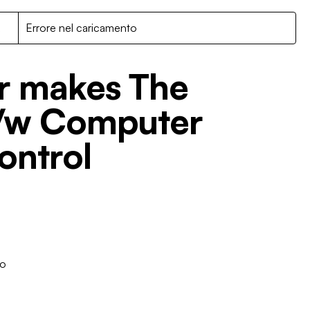
R
Errore nel caricamento
r makes The
 /w Computer
ontrol
o