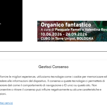
Gestisci Consenso
 fornire le migliori esperienze, utilizziamo tecnologie come i cookie per memorizzare e/
edere alle informazioni del dispositivo. Il consenso a queste tecnologie ci permetterà di
borare dati come il comportamento di navigazione o ID unici su questo sito. Non
onsentire o ritirare il consenso può influire negativamente su alcune caratteristiche e
zioni.
isci servizi