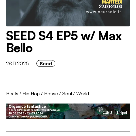
SEED S4 EP5 w/ Max
Bello
28.11.2025
Seed
Beats
/
Hip Hop
/
House
/
Soul
/
World