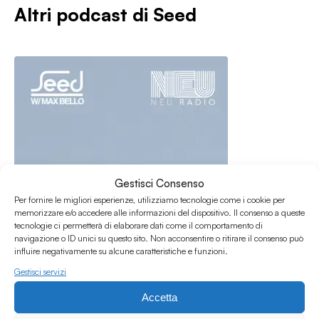
Altri podcast di
Seed
Gestisci Consenso
Per fornire le migliori esperienze, utilizziamo tecnologie come i cookie per
memorizzare e/o accedere alle informazioni del dispositivo. Il consenso a queste
tecnologie ci permetterà di elaborare dati come il comportamento di
navigazione o ID unici su questo sito. Non acconsentire o ritirare il consenso può
influire negativamente su alcune caratteristiche e funzioni.
Gestisci servizi
25.06.2026
SEED S4 EP15 w/Max Bello
Accetta