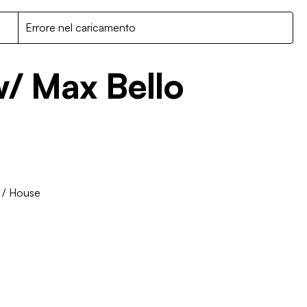
R
Errore nel caricamento
/ Max Bello
/
House