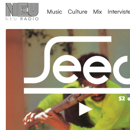
Music
Culture
Mix
Intervist