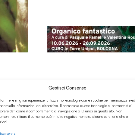
Gestisci Consenso
 fornire le migliori esperienze, utilizziamo tecnologie come i cookie per memorizzare e/
edere alle informazioni del dispositivo. Il consenso a queste tecnologie ci permetterà di
borare dati come il comportamento di navigazione o ID unici su questo sito. Non
onsentire o ritirare il consenso può influire negativamente su alcune caratteristiche e
zioni.
isci servizi