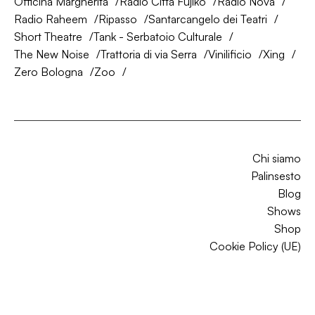
Officina Margherita
Radio Città Fujiko
Radio Nova
Radio Raheem
Ripasso
Santarcangelo dei Teatri
Short Theatre
Tank - Serbatoio Culturale
The New Noise
Trattoria di via Serra
Vinilificio
Xing
Zero Bologna
Zoo
Chi siamo
Palinsesto
Blog
Shows
Shop
Cookie Policy (UE)