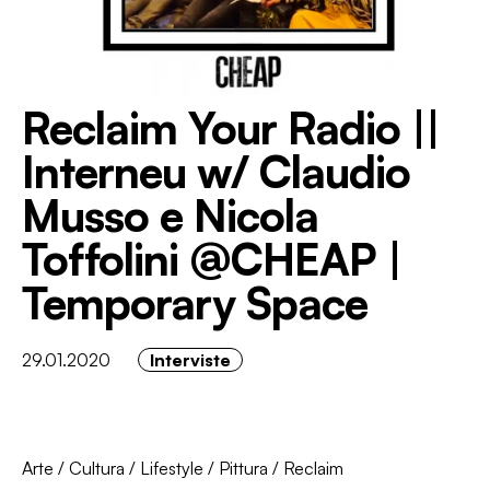
Reclaim Your Radio ||
Interneu w/ Claudio
Musso e Nicola
Toffolini @CHEAP |
Temporary Space
29.01.2020
Interviste
Arte
/
Cultura
/
Lifestyle
/
Pittura
/
Reclaim