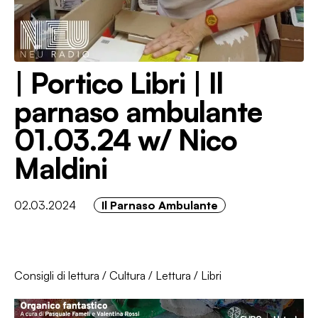
| Portico Libri | Il
parnaso ambulante
01.03.24 w/ Nico
Maldini
02.03.2024
Il Parnaso Ambulante
Consigli di lettura
/
Cultura
/
Lettura
/
Libri