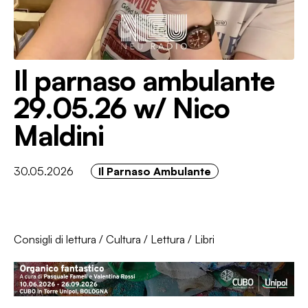
Il parnaso ambulante
29.05.26 w/ Nico
Maldini
30.05.2026
Il Parnaso Ambulante
Consigli di lettura
/
Cultura
/
Lettura
/
Libri