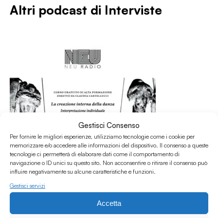
Altri podcast di
Interviste
Gestisci Consenso
Per fornire le migliori esperienze, utilizziamo tecnologie come i cookie per
memorizzare e/o accedere alle informazioni del dispositivo. Il consenso a queste
tecnologie ci permetterà di elaborare dati come il comportamento di
navigazione o ID unici su questo sito. Non acconsentire o ritirare il consenso può
influire negativamente su alcune caratteristiche e funzioni.
Gestisci servizi
31.07.2026
Intervista a Claudia Castellucci per il Corso
Accetta
d'Alta Formazione Societas