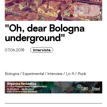
"Oh, dear Bologna
underground"
07.06.2018
Interviste
Bologna
/
Experimental
/
Interview
/
Lo-fi
/
Punk