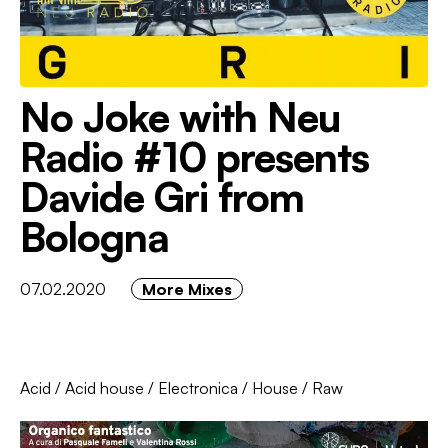
No Joke with Neu
Radio #10 presents
Davide Gri from
Bologna
07.02.2020
More Mixes
Acid
/
Acid house
/
Electronica
/
House
/
Raw