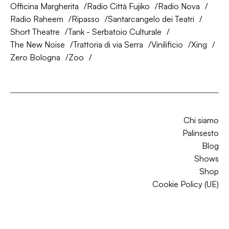
Officina Margherita
Radio Città Fujiko
Radio Nova
Radio Raheem
Ripasso
Santarcangelo dei Teatri
Short Theatre
Tank - Serbatoio Culturale
The New Noise
Trattoria di via Serra
Vinilificio
Xing
Zero Bologna
Zoo
Chi siamo
Palinsesto
Blog
Shows
Shop
Cookie Policy (UE)