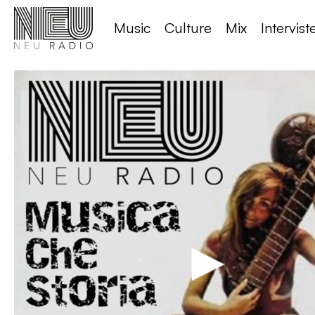
Music
Culture
Mix
Intervist