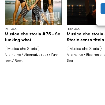
13.07.2026
08.06.2026
Musica che storia #75 - So
Musica che storia
fucking what
Storie senza titolo
Musica che Storia
Musica che Storia
/
/
/
Alternative
Alternative rock
Funk
Alternative
Electronic r
/
rock
Rock
Soul