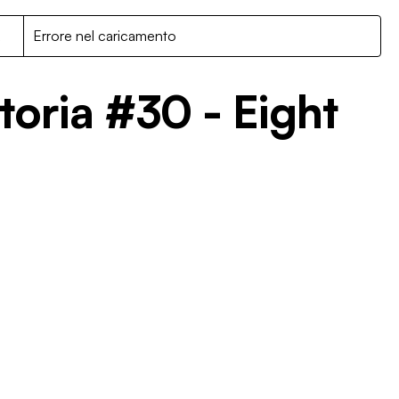
R
Errore nel caricamento
toria #30 - Eight