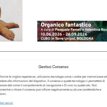
Gestisci Consenso
 fornire le migliori esperienze, utilizziamo tecnologie come i cookie per memorizzare e/
edere alle informazioni del dispositivo. Il consenso a queste tecnologie ci permetterà di
borare dati come il comportamento di navigazione o ID unici su questo sito. Non
onsentire o ritirare il consenso può influire negativamente su alcune caratteristiche e
zioni.
isci servizi