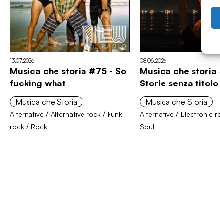
13.07.2026
08.06.2026
Musica che storia #75 - So
Musica che storia
fucking what
Storie senza titolo
Musica che Storia
Musica che Storia
/
/
/
Alternative
Alternative rock
Funk
Alternative
Electronic r
/
rock
Rock
Soul