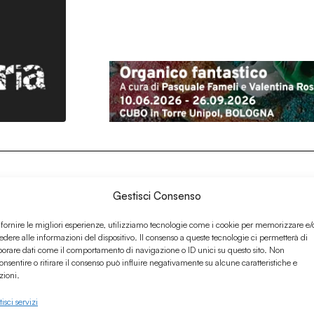
Gestisci Consenso
 fornire le migliori esperienze, utilizziamo tecnologie come i cookie per memorizzare e/
edere alle informazioni del dispositivo. Il consenso a queste tecnologie ci permetterà di
borare dati come il comportamento di navigazione o ID unici su questo sito. Non
onsentire o ritirare il consenso può influire negativamente su alcune caratteristiche e
zioni.
isci servizi