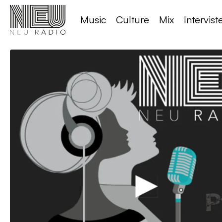
Music
Culture
Mix
Intervist