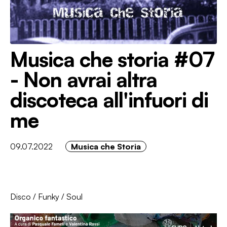
Musica che storia #07
- Non avrai altra
discoteca all'infuori di
me
09.07.2022
Musica che Storia
Disco
/
Funky
/
Soul