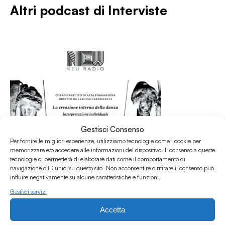
Altri podcast di
Interviste
Gestisci Consenso
Per fornire le migliori esperienze, utilizziamo tecnologie come i cookie per
memorizzare e/o accedere alle informazioni del dispositivo. Il consenso a queste
tecnologie ci permetterà di elaborare dati come il comportamento di
navigazione o ID unici su questo sito. Non acconsentire o ritirare il consenso può
influire negativamente su alcune caratteristiche e funzioni.
Gestisci servizi
31.07.2026
Intervista a Claudia Castellucci per il Corso
Accetta
d'Alta Formazione Societas