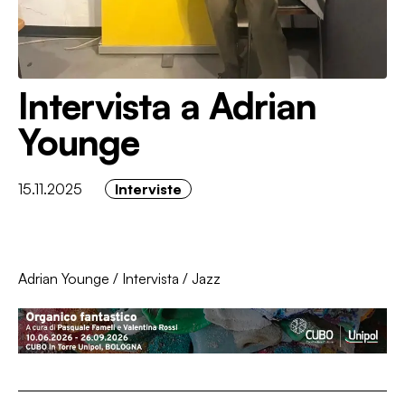
Intervista a Adrian
Younge
15.11.2025
Interviste
Adrian Younge
/
Intervista
/
Jazz