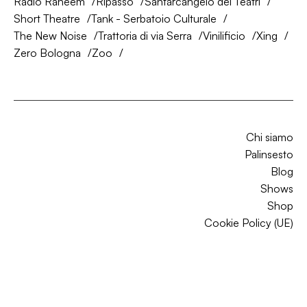
Radio Raheem
Ripasso
Santarcangelo dei Teatri
Short Theatre
Tank - Serbatoio Culturale
The New Noise
Trattoria di via Serra
Vinilificio
Xing
Zero Bologna
Zoo
Chi siamo
Palinsesto
Blog
Shows
Shop
Cookie Policy (UE)