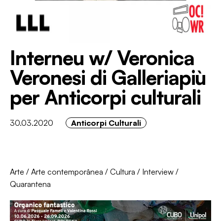
Interneu w/ Veronica
Veronesi di Galleriapiù
per Anticorpi culturali
30.03.2020
Anticorpi Culturali
Arte
/
Arte contemporânea
/
Cultura
/
Interview
/
Quarantena