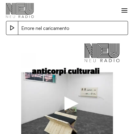
Errore nel caricamento