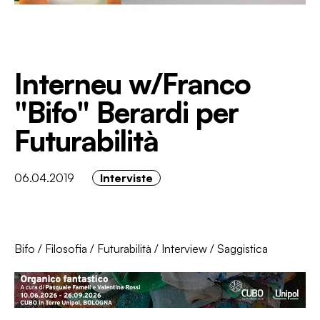
Interneu w/Franco
"Bifo" Berardi per
Futurabilità
06.04.2019
Interviste
Bifo
/
Filosofia
/
Futurabilità
/
Interview
/
Saggistica